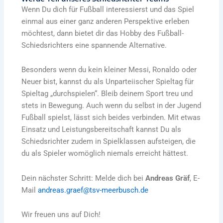
Wenn Du dich für Fußball interessierst und das Spiel
einmal aus einer ganz anderen Perspektive erleben
möchtest, dann bietet dir das Hobby des Fußball-
Schiedsrichters eine spannende Alternative.
Besonders wenn du kein kleiner Messi, Ronaldo oder
Neuer bist, kannst du als Unparteiischer Spieltag für
Spieltag „durchspielen“. Bleib deinem Sport treu und
stets in Bewegung. Auch wenn du selbst in der Jugend
Fußball spielst, lässt sich beides verbinden. Mit etwas
Einsatz und Leistungsbereitschaft kannst Du als
Schiedsrichter zudem in Spielklassen aufsteigen, die
du als Spieler womöglich niemals erreicht hättest.
Dein nächster Schritt: Melde dich bei
Andreas Gräf
, E-
Mail
andreas.graef@tsv-meerbusch.de
Wir freuen uns auf Dich!