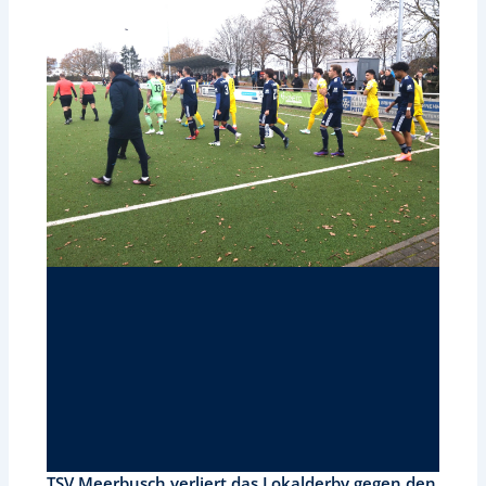
TSV Meerbusch verliert das Lokalderby gegen den