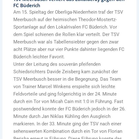
FC Büderich
Am 15. Spieltag der Oberliga-Niederrhein traf der TSV
Meerbusch auf der heimischen Theodor-Mostertz-
Sportanlage auf den Lokalrivalen FC Büderich. Vor
dem Spiel schienen die Rollen klar verteilt. Der TSV
Meerbusch war als Tabellensiebter gegen den zwar
acht Plätze aber nur vier Punkte dahinter liegenden FC
Büderich leichter Favorit.
Unter der Leitung des souverän pfeifenden
Schiedsrichters Davide Zeisberg kam zunächst der
TSV Meerbusch besser in die Begegnung. Das Team
von Trainer Marcel Winkens erspielte sich leichte
Feldvorteile und ging folgerichtig in der 24. Minute
durch ein Tor von Micah Cain mit 1:0 in Führung. Fast
postwendend konnte der FC Büderich jedoch in der 26.
Minute durch Jan Niklas Kühling den Ausgleich
markieren. In der 33. Minute ging der TSV nach einer
sehenswerten Kombination durch ein Tor von Florian
Berisha erneut in Führung. Diese Führung konnte das