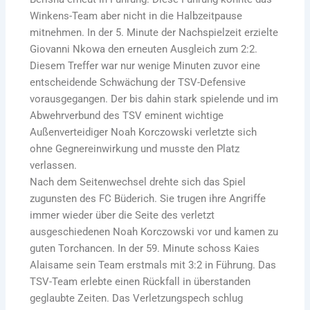
Winkens-Team aber nicht in die Halbzeitpause
mitnehmen. In der 5. Minute der Nachspielzeit erzielte
Giovanni Nkowa den erneuten Ausgleich zum 2:2.
Diesem Treffer war nur wenige Minuten zuvor eine
entscheidende Schwächung der TSV-Defensive
vorausgegangen. Der bis dahin stark spielende und im
Abwehrverbund des TSV eminent wichtige
Außenverteidiger Noah Korczowski verletzte sich
ohne Gegnereinwirkung und musste den Platz
verlassen.
Nach dem Seitenwechsel drehte sich das Spiel
zugunsten des FC Büderich. Sie trugen ihre Angriffe
immer wieder über die Seite des verletzt
ausgeschiedenen Noah Korczowski vor und kamen zu
guten Torchancen. In der 59. Minute schoss Kaies
Alaisame sein Team erstmals mit 3:2 in Führung. Das
TSV-Team erlebte einen Rückfall in überstanden
geglaubte Zeiten. Das Verletzungspech schlug