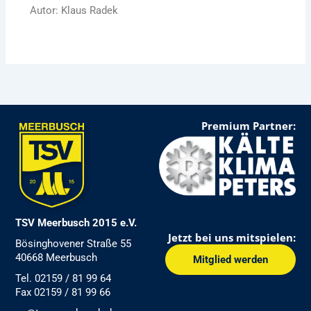
Autor: Klaus Radek
Premium Partner:
TSV Meerbusch 2015 e.V.
Jetzt bei uns mitspielen:
Bösinghovener Straße 55
40668 Meerbusch
Mitglied werden
Tel. 02159 / 81 99 64
Fax 02159 / 81 99 66