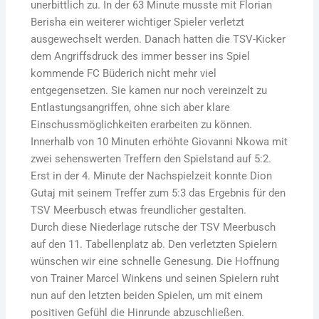
unerbittlich zu. In der 63 Minute musste mit Florian
Berisha ein weiterer wichtiger Spieler verletzt
ausgewechselt werden. Danach hatten die TSV-Kicker
dem Angriffsdruck des immer besser ins Spiel
kommende FC Büderich nicht mehr viel
entgegensetzen. Sie kamen nur noch vereinzelt zu
Entlastungsangriffen, ohne sich aber klare
Einschussmöglichkeiten erarbeiten zu können.
Innerhalb von 10 Minuten erhöhte Giovanni Nkowa mit
zwei sehenswerten Treffern den Spielstand auf 5:2.
Erst in der 4. Minute der Nachspielzeit konnte Dion
Gutaj mit seinem Treffer zum 5:3 das Ergebnis für den
TSV Meerbusch etwas freundlicher gestalten.
Durch diese Niederlage rutsche der TSV Meerbusch
auf den 11. Tabellenplatz ab. Den verletzten Spielern
wünschen wir eine schnelle Genesung. Die Hoffnung
von Trainer Marcel Winkens und seinen Spielern ruht
nun auf den letzten beiden Spielen, um mit einem
positiven Gefühl die Hinrunde abzuschließen.