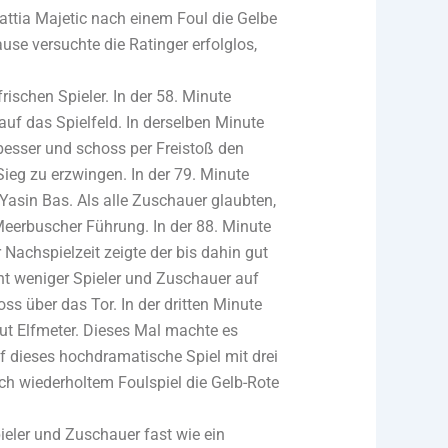
Mattia Majetic nach einem Foul die Gelbe
use versuchte die Ratinger erfolglos,
ischen Spieler. In der 58. Minute
uf das Spielfeld. In derselben Minute
esser und schoss per Freistoß den
Sieg zu erzwingen. In der 79. Minute
asin Bas. Als alle Zuschauer glaubten,
eerbuscher Führung. In der 88. Minute
 Nachspielzeit zeigte der bis dahin gut
t weniger Spieler und Zuschauer auf
 über das Tor. In der dritten Minute
eut Elfmeter. Dieses Mal machte es
f dieses hochdramatische Spiel mit drei
ch wiederholtem Foulspiel die Gelb-Rote
eler und Zuschauer fast wie ein