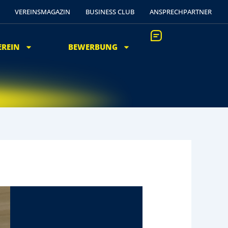
VEREINSMAGAZIN
BUSINESS CLUB
ANSPRECHPARTNER
EREIN
BEWERBUNG