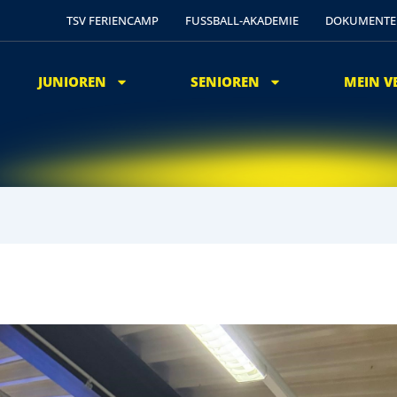
TSV FERIENCAMP
FUSSBALL-AKADEMIE
DOKUMENTE
JUNIOREN
SENIOREN
MEIN V