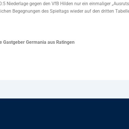
 0:5 Niederlage gegen den VfB Hilden nur ein einmaliger „Ausruts
lichen Begegnungen des Spieltags wieder auf den dritten Tabell
die Gastgeber Germania aus Ratingen