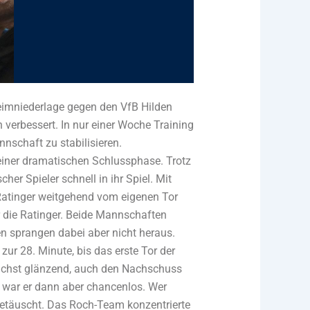
eimniederlage gegen den VfB Hilden
verbessert. In nur einer Woche Training
nschaft zu stabilisieren.
 einer dramatischen Schlussphase. Trotz
er Spieler schnell in ihr Spiel. Mit
 Ratinger weitgehend vom eigenen Tor
ür die Ratinger. Beide Mannschaften
n sprangen dabei aber nicht heraus.
ur 28. Minute, bis das erste Tor der
nächst glänzend, auch den Nachschuss
 war er dann aber chancenlos. Wer
getäuscht. Das Roch-Team konzentrierte