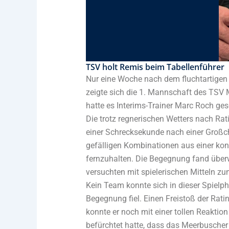
TSV holt Remis beim Tabellenführer
Nur eine Woche nach dem fluchtartigen
zeigte sich die 1. Mannschaft des TSV 
hatte es Interims-Trainer Marc Roch ges
Die trotz regnerischen Wetters nach Ra
einer Schrecksekunde nach einer Großcha
gefälligen Kombinationen aus einer kon
fernzuhalten. Die Begegnung fand überwi
versuchten mit spielerischen Mitteln z
Kein Team konnte sich in dieser Spielph
Begegnung fiel. Einen Freistoß der Rat
konnte er noch mit einer tollen Reakti
befürchtet hatte, dass das Meerbusche