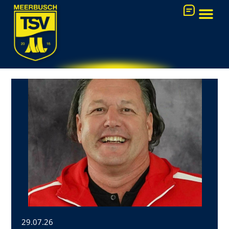
Zum
Inhalt
springen
FUSSBALL-AK
29.07.26