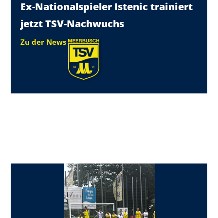
Ex-Nationalspieler Istenic trainiert
jetzt TSV-Nachwuchs
Zu der News