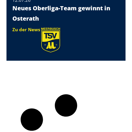
12.07.26
Neues Oberliga-Team gewinnt in
Osterath
Zu der News